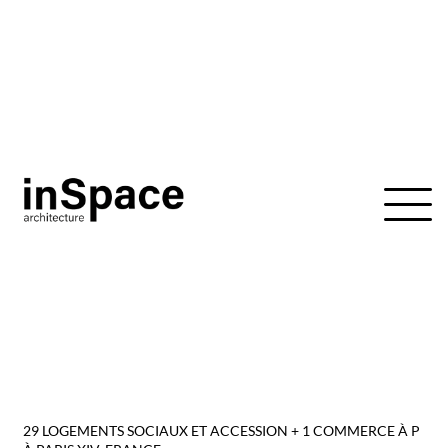
Aller
au
contenu
29 LOGEMENTS SOCIAUX ET ACCESSION + 1 COMMERCE À P