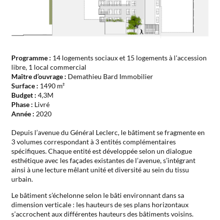
Programme :
14 logements sociaux et 15 logements à l'accession
libre, 1 local commercial
Maître d’ouvrage :
Demathieu Bard Immobilier
Surface :
1490 m²
Budget :
4,3M
Phase :
Livré
Année :
2020
Depuis l’avenue du Général Leclerc, le bâtiment se fragmente en
3 volumes correspondant à 3 entités complémentaires
spécifiques. Chaque entité est développée selon un dialogue
esthétique avec les façades existantes de l’avenue, s’intégrant
ainsi à une lecture mêlant unité et diversité au sein du tissu
urbain.
Le bâtiment s’échelonne selon le bâti environnant dans sa
dimension verticale : les hauteurs de ses plans horizontaux
s’accrochent aux différentes hauteurs des bâtiments voisins.