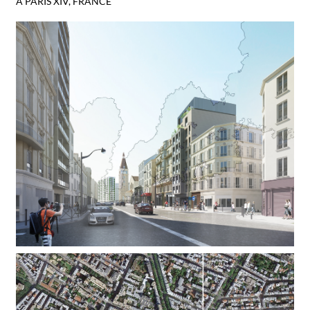
À PARIS XIV, FRANCE